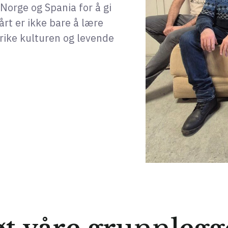
Norge og Spania for å gi
rt er ikke bare å lære
rike kulturen og levende