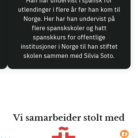
Han har undervist i spansk for
utlendinger i flere år før han kom til
Norge. Her har han undervist på
flere spanskskoler og hatt
spanskkurs for offentlige
institusjoner i Norge til han stiftet
skolen sammen med Silvia Soto.
Vi samarbeider stolt med