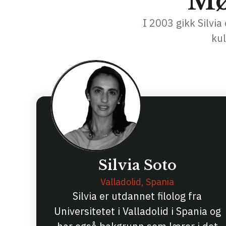
Mø
I 2003 gikk Silvi
kul
Silvia Soto
Valladolid, Spania
Silvia er utdannet filolog fra
Universitetet i Valladolid i Spania og