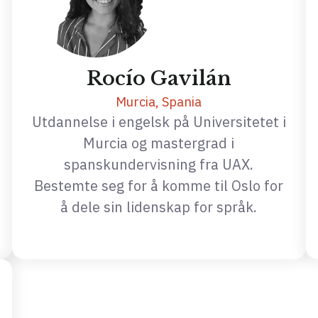
Rocío Gavilán
Murcia, Spania
Utdannelse i engelsk på Universitetet i
Murcia og mastergrad i
spanskundervisning fra UAX.
Bestemte seg for å komme til Oslo for
å dele sin lidenskap for språk.