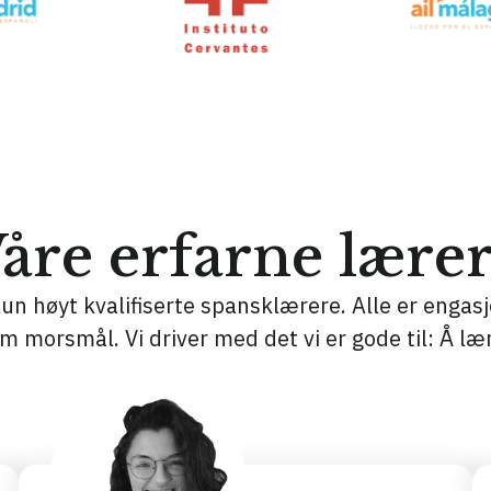
åre erfarne lære
un høyt kvalifiserte spansklærere. Alle er engasj
m morsmål. Vi driver med det vi er gode til: Å læ