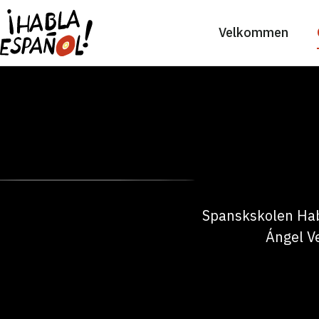
Velkommen
Spanskskolen Habl
Ángel V