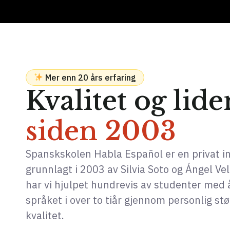
Mer enn 20 års erfaring
Kvalitet og lid
siden 2003
Spanskskolen Habla Español er en privat in
grunnlagt i 2003 av Silvia Soto og Ángel Ve
har vi hjulpet hundrevis av studenter med
språket i over to tiår gjennom personlig s
kvalitet.