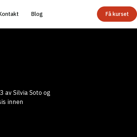
Kontakt
Blog
Få kurset
 av Silvia Soto og
is innen