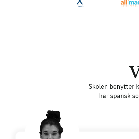
V
Skolen benytter k
har spansk so