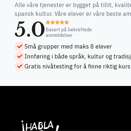
Alle våre tjenester er bygget på tillit, kvali
spansk kultur. Våre elever er våre beste a
5.0
Basert på bekreftede
anmeldelser
Små grupper med maks 8 elever
Innføring i både språk, kultur og tradis
Gratis nivåtesting for å finne riktig kurs