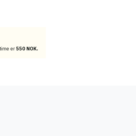
etime er
550 NOK.