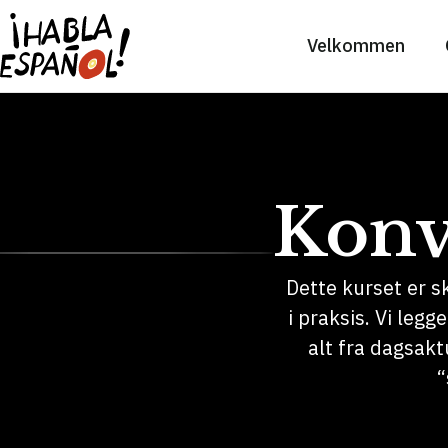
Velkommen
Konv
Dette kurset er s
i praksis. Vi legg
alt fra dagsakt
“