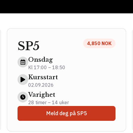
SP5
4,850 NOK
Onsdag
Kl 17:00 – 18:50
Kursstart
02.09.2026
Varighet
28 timer – 14 uker
Meld deg på SP5