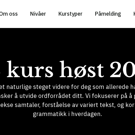
Om oss
Nivåer
Kurstyper
Påmelding
 kurs høst 2
et naturlige steget videre for deg som allerede
ker å utvide ordforrådet ditt. Vi fokuserer på å 
ekse samtaler, forståelse av variert tekst, og kor
grammatikk i hverdagen.