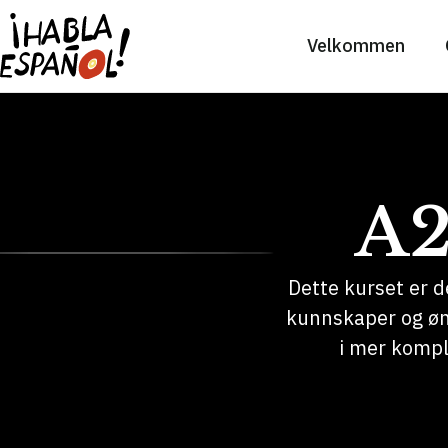
Velkommen
A2
Dette kurset er d
kunnskaper og øns
i mer kompl