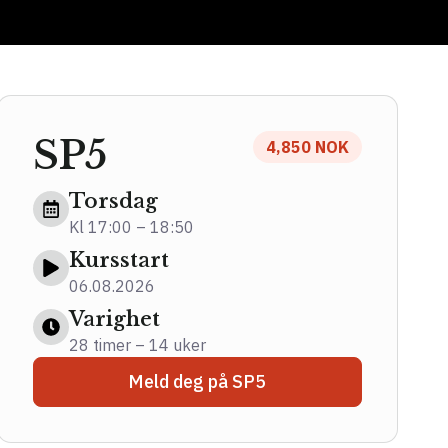
SP5
4,850 NOK
Torsdag
Kl 17:00 – 18:50
Kursstart
06.08.2026
Varighet
28 timer – 14 uker
Meld deg på SP5