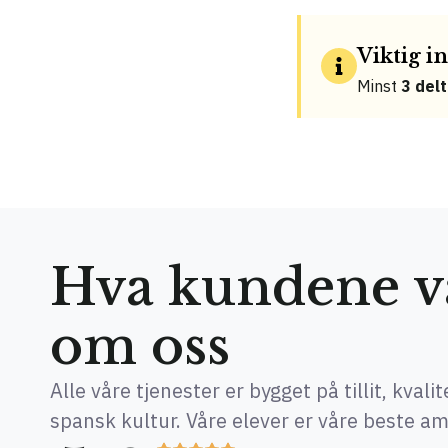
Viktig 
Minst
3 del
Hva kundene vå
om oss
Alle våre tjenester er bygget på tillit, kvali
spansk kultur. Våre elever er våre beste a