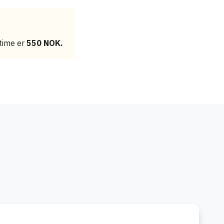
etime er
550 NOK.