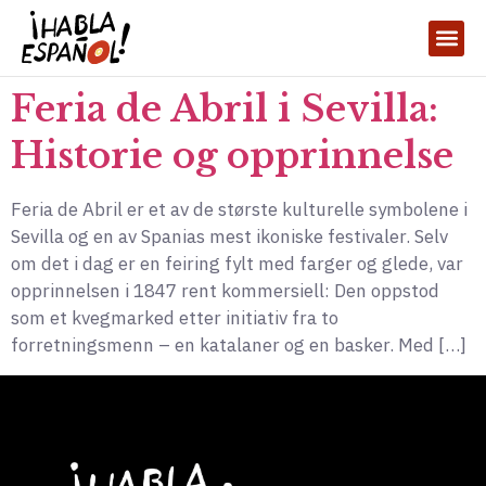
Feria de Abril i Sevilla:
Historie og opprinnelse
Feria de Abril er et av de største kulturelle symbolene i
Sevilla og en av Spanias mest ikoniske festivaler. Selv
om det i dag er en feiring fylt med farger og glede, var
opprinnelsen i 1847 rent kommersiell: Den oppstod
som et kvegmarked etter initiativ fra to
forretningsmenn – en katalaner og en basker. Med […]